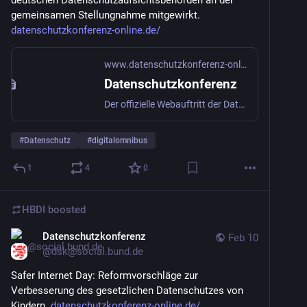
gemeinsamen Stellungnahme mitgewirkt. 
datenschutzkonferenz-online.de/
www.datenschutzkonferenz-online.de
Datenschutzkonferenz
Der offizielle Webauftritt der Datenschutzkonferenz (DSK), dem Gremium der deutschen Datenschutzaufsichtsbehörden
#
Datenschutz
#
digitalomnibus
1
4
0
HBDI
boosted
Datenschutzkonferenz
Feb 10
@
dsk@social.bund.de
Safer Internet Day: Reformvorschläge zur 
Verbesserung des gesetzlichen Datenschutzes von 
Kindern  
datenschutzkonferenz-online.de/