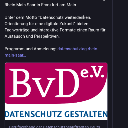
Rhein-Main-Saar in Frankfurt am Main.
Unter dem Motto "Datenschutz weiterdenken. 
Orientierung für eine digitale Zukunft" bieten 
Fachvorträge und interaktive Formate einen Raum für 
Austausch und Perspektiven. 
Programm und Anmeldung: 
datenschutztag-rhein-
main-saar
Berufsverband der Datenschutzbeauftragten Deutschlands (BvD) e.V.