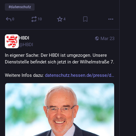
#
datenschutz
0
10
4
HBDI
Mar 23
@
HBDI
In eigener Sache: Der HBDI ist umgezogen. Unsere 
Dienststelle befindet sich jetzt in der Wilhelmstraße 7. 
Weitere Infos dazu: 
datenschutz.hessen.de/presse/d