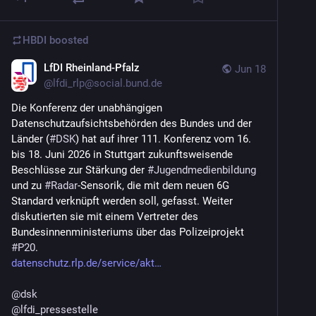
HBDI
boosted
LfDI Rheinland-Pfalz
Jun 18
@
lfdi_rlp@social.bund.de
Die Konferenz der unabhängigen 
Datenschutzaufsichtsbehörden des Bundes und der 
Länder (
#
DSK
) hat auf ihrer 111. Konferenz vom 16. 
bis 18. Juni 2026 in Stuttgart zukunftsweisende 
Beschlüsse zur Stärkung der 
#
Jugendmedienbildung
und zu 
#
Radar
-Sensorik, die mit dem neuen 6G 
Standard verknüpft werden soll, gefasst. Weiter 
diskutierten sie mit einem Vertreter des 
Bundesinnenministeriums über das Polizeiprojekt 
#
P20
.
datenschutz.rlp.de/service/akt
@
dsk
@
lfdi_pressestelle