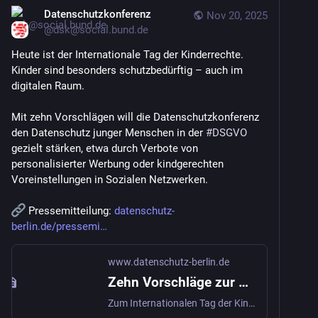
Datenschutzkonferenz
Nov 20, 2025
@
dsk@social.bund.de
Heute ist der Internationale Tag der Kinderrechte. 
Kinder sind besonders schutzbedürftig – auch im 
digitalen Raum.
Mit zehn Vorschlägen will die Datenschutzkonferenz 
den Datenschutz junger Menschen in der 
#
DSGVO
gezielt stärken, etwa durch Verbote von 
personalisierter Werbung oder kindgerechten 
Voreinstellungen in Sozialen Netzwerken. 
 Pressemitteilung: 
datenschutz-
berlin.de/pressemi
www.datenschutz-berlin.de
Zehn Vorschläge zur Verbesserung des Datenschutzes von Kindern
Zum Internationalen Tag der Kinderrechte