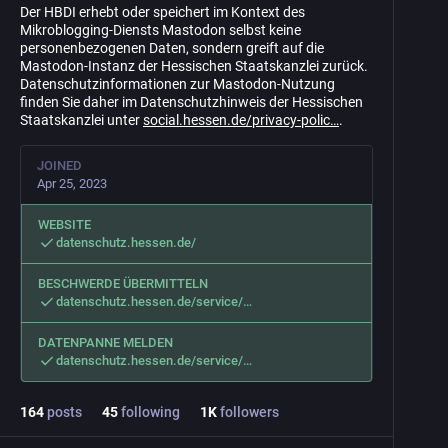
Der HBDI erhebt oder speichert im Kontext des
Mikroblogging-Diensts Mastodon selbst keine
personenbezogenen Daten, sondern greift auf die
Mastodon-Instanz der Hessischen Staatskanzlei zurück.
Datenschutzinformationen zur Mastodon-Nutzung
finden Sie daher im Datenschutzhinweis der Hessischen
Staatskanzlei unter
social.hessen.de/privacy-polic
.
JOINED
Apr 25, 2023
WEBSITE
datenschutz.hessen.de/
BESCHWERDE ÜBERMITTELN
datenschutz.hessen.de/service/
DATENPANNE MELDEN
datenschutz.hessen.de/service/
164
posts
45
following
1
K
followers