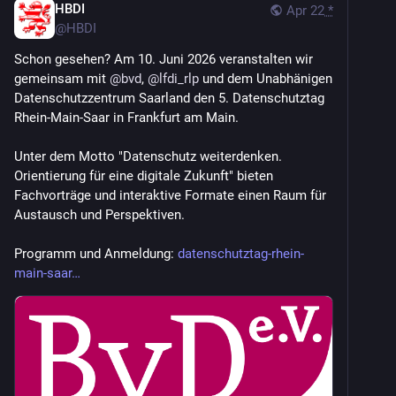
HBDI
Apr 22
*
@
HBDI
Schon gesehen? Am 10. Juni 2026 veranstalten wir 
gemeinsam mit 
@
bvd
, 
@
lfdi_rlp
 und dem Unabhänigen 
Datenschutzzentrum Saarland den 5. Datenschutztag 
Rhein-Main-Saar in Frankfurt am Main.
Unter dem Motto "Datenschutz weiterdenken. 
Orientierung für eine digitale Zukunft" bieten 
Fachvorträge und interaktive Formate einen Raum für 
Austausch und Perspektiven. 
Programm und Anmeldung: 
datenschutztag-rhein-
main-saar