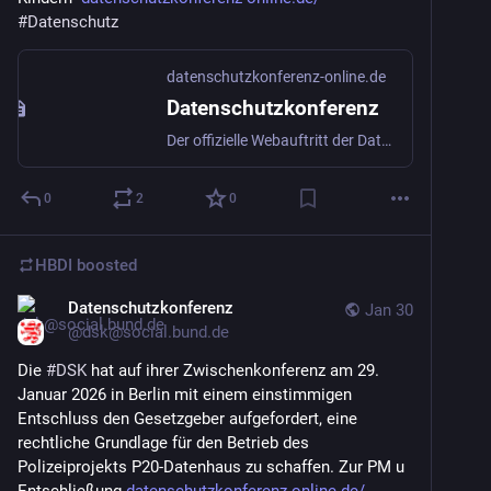
#
Datenschutz
datenschutzkonferenz-online.de
Datenschutzkonferenz
Der offizielle Webauftritt der Datenschutzkonferenz (DSK), dem Gremium der deutschen Datenschutzaufsichtsbehörden
0
2
0
HBDI
boosted
Datenschutzkonferenz
Jan 30
@
dsk@social.bund.de
Die 
#
DSK
 hat auf ihrer Zwischenkonferenz am 29. 
Januar 2026 in Berlin mit einem einstimmigen 
Entschluss den Gesetzgeber aufgefordert, eine 
rechtliche Grundlage für den Betrieb des 
Polizeiprojekts P20-Datenhaus zu schaffen. Zur PM u 
Entschließung 
datenschutzkonferenz-online.de/