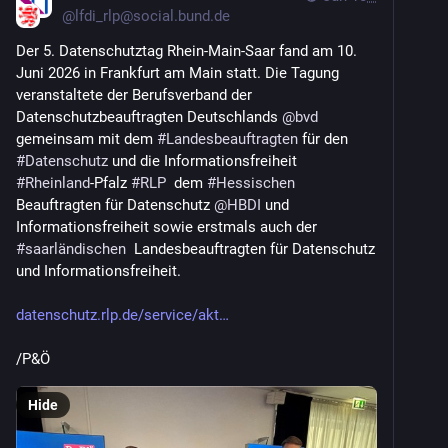
@
lfdi_rlp@social.bund.de
Der 5. Datenschutztag Rhein-Main-Saar fand am 10. 
Juni 2026 in Frankfurt am Main statt. Die Tagung 
veranstaltete der Berufsverband der 
Datenschutzbeauftragten Deutschlands 
@
bvd
gemeinsam mit dem 
#
Landesbeauftragten
 für den 
#
Datenschutz
 und die Informationsfreiheit 
#
Rheinland
-Pfalz 
#
RLP
  dem 
#
Hessischen
Beauftragten für Datenschutz 
@
HBDI
 und 
Informationsfreiheit sowie erstmals auch der 
#
saarländischen
  Landesbeauftragten für Datenschutz 
und Informationsfreiheit. 
datenschutz.rlp.de/service/akt
/P&Ö
Hide