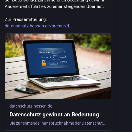
der Datenschutz zunehmend an Bedeutung gewinnt. 
Andererseits führt es zu einer steigenden Überlast. 
Zur Pressemitteilung: 
datenschutz.hessen.de/presse/d
datenschutz.hessen.de
Datenschutz gewinnt an Bedeutung
Die zunehmende Inanspruchnahme der Datenschutzaufsicht führt zu einer steigenden Überlast beim HBDI.