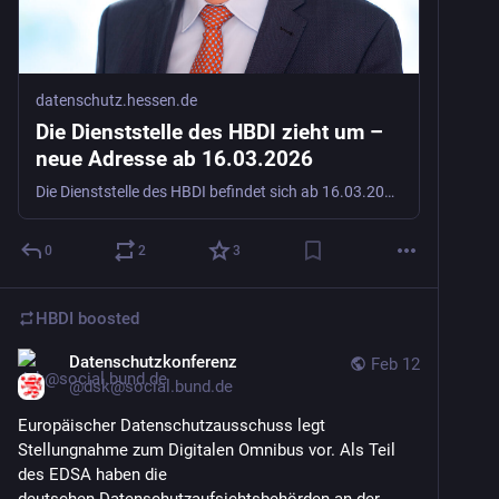
datenschutz.hessen.de
Die Dienststelle des HBDI zieht um –
neue Adresse ab 16.03.2026
Die Dienststelle des HBDI befindet sich ab 16.03.2026 in der Wilhelmstraße 7, 65185 Wiesbaden.
0
2
3
HBDI
boosted
Datenschutzkonferenz
Feb 12
@
dsk@social.bund.de
Europäischer Datenschutzausschuss legt 
Stellungnahme zum Digitalen Omnibus vor. Als Teil 
des EDSA haben die
deutschen Datenschutzaufsichtsbehörden an der 