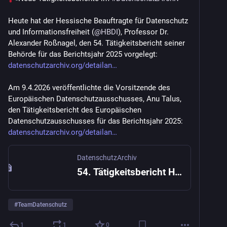
Heute hat der Hessische Beauftragte für Datenschutz 
und Informationsfreiheit (
@
HBDI
), Professor Dr. 
Alexander Roßnagel, den 54. Tätigkeitsbericht seiner 
Behörde für das Berichtsjahr 2025 vorgelegt: 
datenschutzarchiv.org/detailan
Am 9.4.2026 veröffentlichte die Vorsitzende des 
Europäischen Datenschutzausschusses, Anu Talus, 
den Tätigkeitsbericht des Europäischen 
Datenschutzausschusses für das Berichtsjahr 2025: 
datenschutzarchiv.org/detailan
DatenschutzArchiv
54. Tätigkeitsbericht Hessen LfD 2025 - DatenschutzArchiv
#
TeamDatenschutz
1
1
0