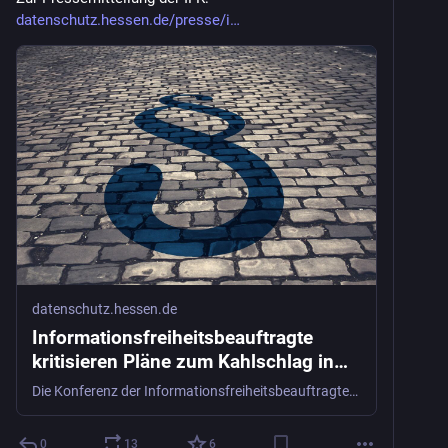
datenschutz.hessen.de/presse/i
datenschutz.hessen.de
Informationsfreiheitsbeauftragte
kritisieren Pläne zum Kahlschlag in
der Informationsfreiheit
Die Konferenz der Informationsfreiheitsbeauftragten in Deutschland (IFK) lehnt die Pläne der Bundesregierung, das Informationsfreiheitsgesetz massiv einzuschränken, mit Nachdruck ab.
0
13
6