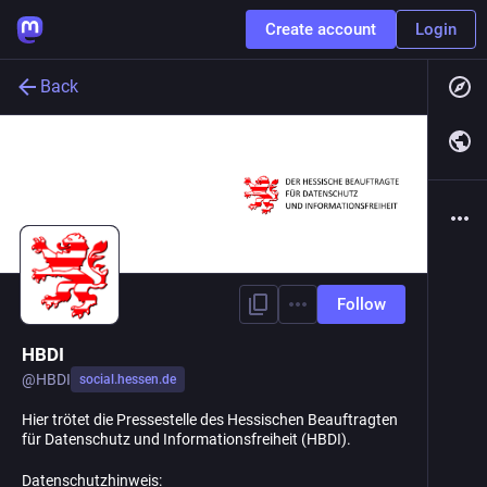
Create account
Login
Back
Follow
HBDI
@
HBDI
social.hessen.de
Hier trötet die Pressestelle des Hessischen Beauftragten
für Datenschutz und Informationsfreiheit (HBDI).
Datenschutzhinweis: