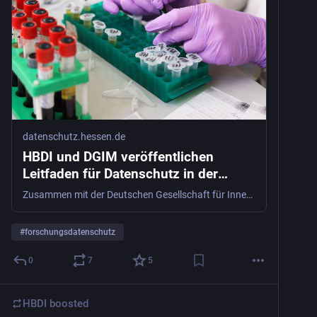
datenschutz.hessen.de
HBDI und DGIM veröffentlichen
Leitfaden für Datenschutz in der
medizinischen Forschung
Zusammen mit der Deutschen Gesellschaft für Innere Medizin hat der HBDI eine Hilfestellung für Forschende erarbeitet.
#
forschungsdatenschutz
0
7
5
HBDI
boosted